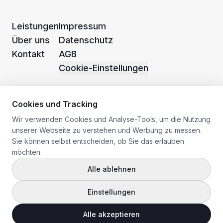
Leistungen
Impressum
Über uns
Datenschutz
Kontakt
AGB
Cookie-Einstellungen
Cookies und Tracking
Wir verwenden Cookies und Analyse-Tools, um die Nutzung
unserer Webseite zu verstehen und Werbung zu messen.
Floorz IT OG
Sie können selbst entscheiden, ob Sie das erlauben
Ottersbach 41
möchten.
A-8452 Großklein
Alle ablehnen
Einstellungen
Alle akzeptieren
© 2020 -
2026
Floorz IT OG. Alle Rechte vorbehalten.