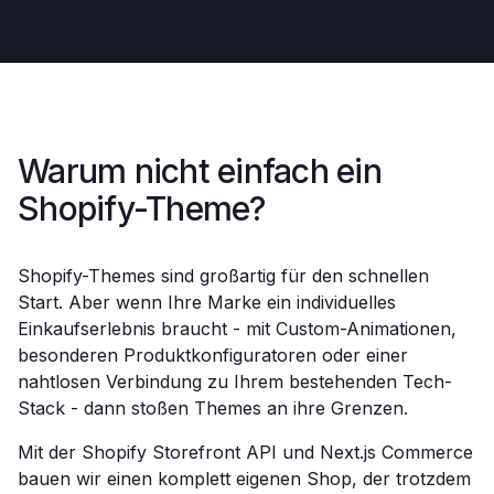
Warum nicht einfach ein
Shopify-Theme?
Shopify-Themes sind großartig für den schnellen
Start. Aber wenn Ihre Marke ein individuelles
Einkaufserlebnis braucht - mit Custom-Animationen,
besonderen Produktkonfiguratoren oder einer
nahtlosen Verbindung zu Ihrem bestehenden Tech-
Stack - dann stoßen Themes an ihre Grenzen.
Mit der Shopify Storefront API und Next.js Commerce
bauen wir einen komplett eigenen Shop, der trotzdem