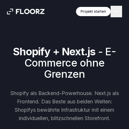
Zum Inhalt springen
Projekt starten
Shopify + Next.js
- E-
Commerce ohne
Grenzen
Shopify als Backend-Powerhouse. Next.js als
Frontend. Das Beste aus beiden Welten:
Shopifys bewährte Infrastruktur mit einem
individuellen, blitzschnellen Storefront.