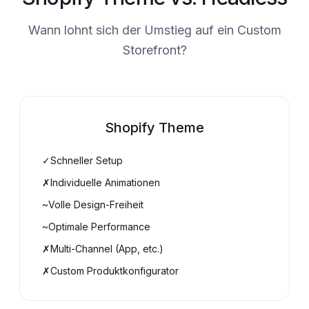
Wann lohnt sich der Umstieg auf ein Custom
Storefront?
Shopify Theme
✓
Schneller Setup
Ja
:
✗
Individuelle Animationen
Nein
:
~
Volle Design-Freiheit
Teilweise
:
~
Optimale Performance
Teilweise
:
✗
Multi-Channel (App, etc.)
Nein
:
✗
Custom Produktkonfigurator
Nein
: