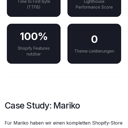
Time to First Byte
Lighthouse
(TTFB)
Performance Score
100%
0
Shopify Features
Theme-Limitierungen
nutzbar
Case Study: Mariko
Für Mariko haben wir einen kompletten Shopify-Store