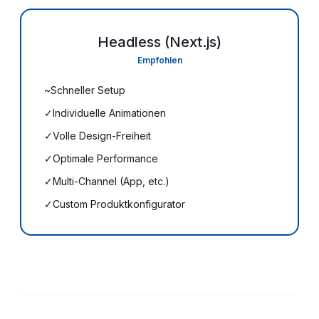
Headless (Next.js)
Empfohlen
~
Schneller Setup
Teilweise
:
✓
Individuelle Animationen
Ja
:
✓
Volle Design-Freiheit
Ja
:
✓
Optimale Performance
Ja
:
✓
Multi-Channel (App, etc.)
Ja
:
✓
Custom Produktkonfigurator
Ja
: